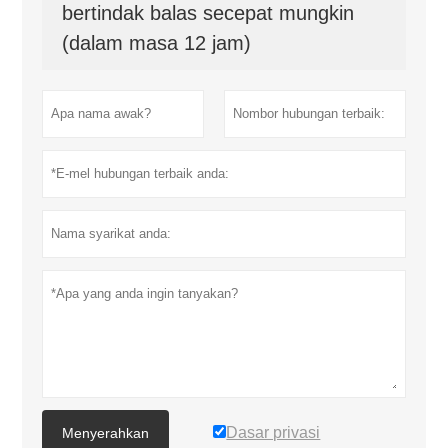
bertindak balas secepat mungkin
(dalam masa 12 jam)
Dasar privasi
Menyerahkan