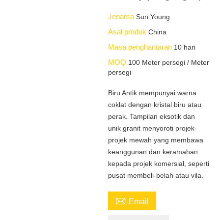
Jenama
Sun Young
Asal produk
China
Masa penghantaran
10 hari
MOQ
100 Meter persegi / Meter
persegi
Biru Antik mempunyai warna
coklat dengan kristal biru atau
perak. Tampilan eksotik dan
unik granit menyoroti projek-
projek mewah yang membawa
keanggunan dan keramahan
kepada projek komersial, seperti
pusat membeli-belah atau vila.

Email