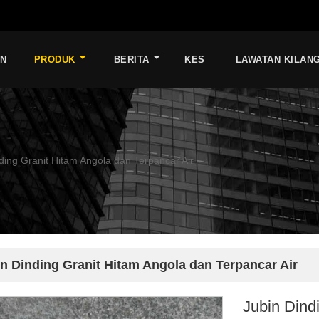
AN
PRODUK
BERITA
KES
LAWATAN KILAN
ding Granit Hitam Angola dan Terpancar Air
n Dinding Granit Hitam Angola dan Terpancar Air
Jubin Dind