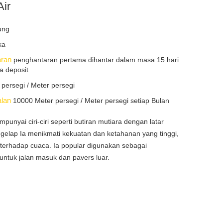
Air
ung
ka
aran
penghantaran pertama dihantar dalam masa 15 hari
a deposit
persegi / Meter persegi
alan
10000 Meter persegi / Meter persegi setiap Bulan
punyai ciri-ciri seperti butiran mutiara dengan latar
gelap Ia menikmati kekuatan dan ketahanan yang tinggi,
 terhadap cuaca. Ia popular digunakan sebagai
untuk jalan masuk dan pavers luar.