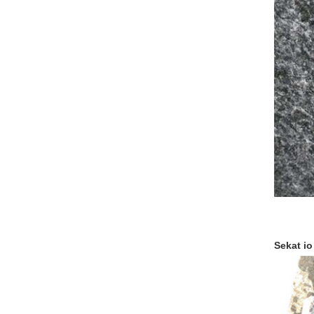
Sekat io