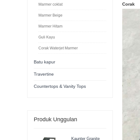
Corak
Marmer coklat
Marmer Beige
Marmer Hitam
Guli Kayu
Corak Waterjet Marmer
Batu kapur
Travertine
Countertops & Vanity Tops
Produk Unggulan
Kaunter Granite