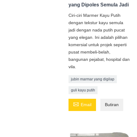
yang Dipoles Semula Jadi
Ciri-ciri Marmer Kayu Putih
dengan tekstur kayu semula
jadi dengan nada putih pucat
yang elegan. Ini adalah pilihan
komersial untuk projek seperti
pusat membeli-belah,
bangunan pejabat, hospital dan
vila.
jubin marmar yang digilap
guli kayu putih

Email
Butiran