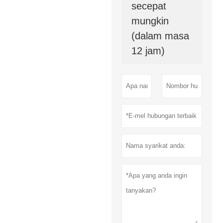
secepat
mungkin
(dalam masa
12 jam)