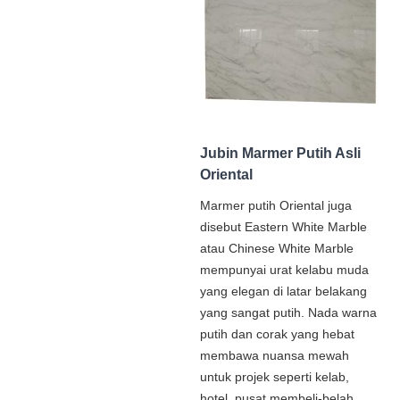
Jubin Marmer Putih Asli
Oriental
Marmer putih Oriental juga
disebut Eastern White Marble
atau Chinese White Marble
mempunyai urat kelabu muda
yang elegan di latar belakang
yang sangat putih. Nada warna
putih dan corak yang hebat
membawa nuansa mewah
untuk projek seperti kelab,
hotel, pusat membeli-belah,