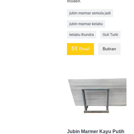
moden.
jubin marmar semula jadi
jubin marmar kelabu
kelabu thundra
Guli Turki

Email
Butiran
Jubin Marmer Kayu Putih