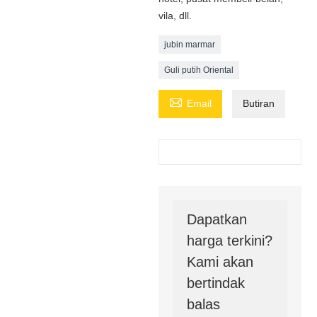
vila, dll.
jubin marmar
Guli putih Oriental

Email
Butiran
Dapatkan
harga terkini?
Kami akan
bertindak
balas