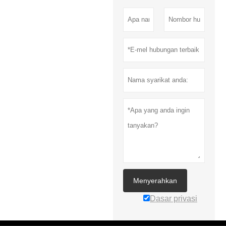
Menyerahkan
Dasar privasi