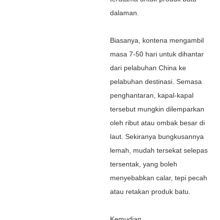
dalaman.
Biasanya, kontena mengambil
masa 7-50 hari untuk dihantar
dari pelabuhan China ke
pelabuhan destinasi. Semasa
penghantaran, kapal-kapal
tersebut mungkin dilemparkan
oleh ribut atau ombak besar di
laut. Sekiranya bungkusannya
lemah, mudah tersekat selepas
tersentak, yang boleh
menyebabkan calar, tepi pecah
atau retakan produk batu.
Kemudian ...