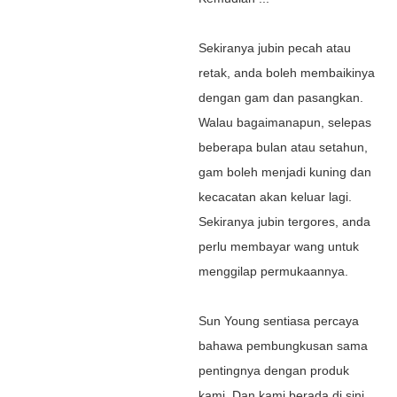
Sekiranya jubin pecah atau
retak, anda boleh membaikinya
dengan gam dan pasangkan.
Walau bagaimanapun, selepas
beberapa bulan atau setahun,
gam boleh menjadi kuning dan
kecacatan akan keluar lagi.
Sekiranya jubin tergores, anda
perlu membayar wang untuk
menggilap permukaannya.
Sun Young sentiasa percaya
bahawa pembungkusan sama
pentingnya dengan produk
kami. Dan kami berada di sini