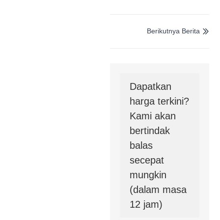
Berikutnya Berita

Dapatkan
harga terkini?
Kami akan
bertindak
balas
secepat
mungkin
(dalam masa
12 jam)