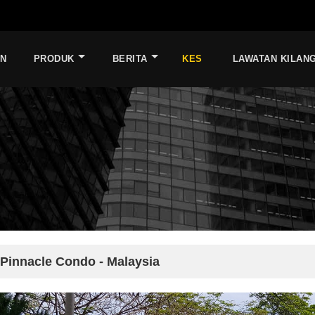
AN
PRODUK
BERITA
KES
LAWATAN KILAN
Pinnacle Condo - Malaysia